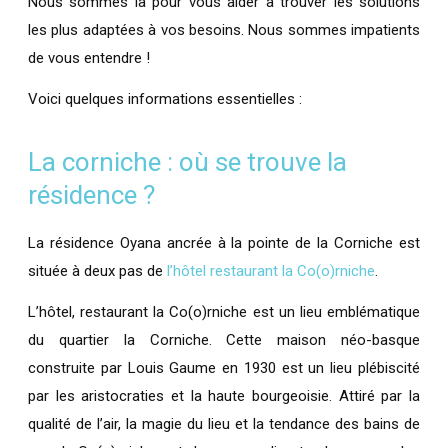
Nous sommes là pour vous aider à trouver les solutions
les plus adaptées à vos besoins. Nous sommes impatients
de vous entendre !
Voici quelques informations essentielles :
La corniche : où se trouve la
résidence ?
La résidence Oyana ancrée à la pointe de la Corniche est
située à deux pas de
l’hôtel restaurant la Co(o)rniche
.
L’hôtel, restaurant la Co(o)rniche est un lieu emblématique
du quartier la Corniche. Cette maison néo-basque
construite par Louis Gaume en 1930 est un lieu plébiscité
par les aristocraties et la haute bourgeoisie. Attiré par la
qualité de l’air, la magie du lieu et la tendance des bains de