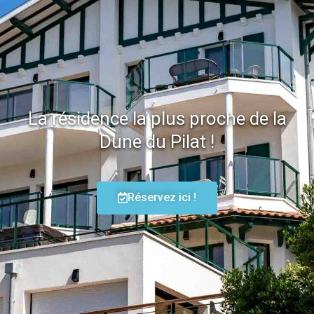
La résidence la plus proche de la
Dune du Pilat !
Réservez ici !