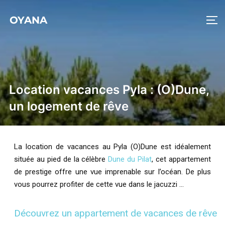
OYANA
Location vacances Pyla : (O)Dune,
un logement de rêve
La location de vacances au Pyla (O)Dune est idéalement
située au pied de la célèbre
Dune du Pilat
, cet appartement
de prestige offre une vue imprenable sur l’océan. De plus
vous pourrez profiter de cette vue dans le jacuzzi …
Découvrez un appartement de vacances de rêve