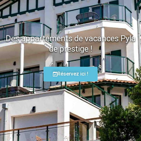
Des appartements de vacances Pyla
de prestige !
Réservez ici !